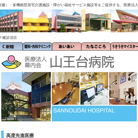
老健）・多機能型居宅介護施設・障がい福祉サービス施設等をご提供する、医療法
ク健診項目
高度先進医療