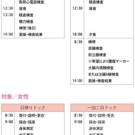
日帰りドック
一泊二日ドック