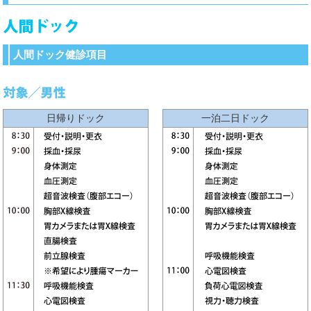
人間ドック健診項目
日帰りドック
一泊二日ドック